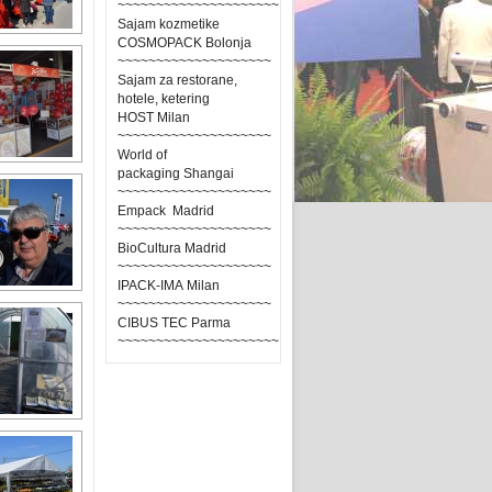
~~~~~~~~~~~~~~~~~~~~~
Sajam kozmetike
COSMOPACK Bolonja
~~~~~~~~~~~~~~~~~~~~
Sajam za restorane,
hotele, ketering
HOST Milan
~~~~~~~~~~~~~~~~~~~~
World of
packaging Shangai
~~~~~~~~~~~~~~~~~~~~
Empack Madrid
~~~~~~~~~~~~~~~~~~~~
BioCultura Madrid
~~~~~~~~~~~~~~~~~~~~
IPACK-IMA Milan
~~~~~~~~~~~~~~~~~~~~
CIBUS TEC Parma
~~~~~~~~~~~~~~~~~~~~~