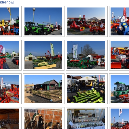
slideshow]