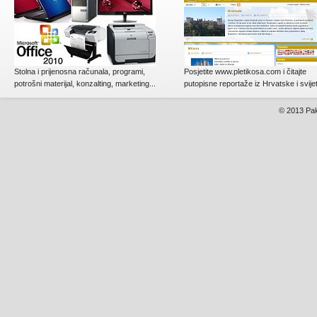
Stolna i prijenosna računala, programi,
Posjetite www.pletikosa.com i čitajte
potrošni materijal, konzalting, marketing...
putopisne reportaže iz Hrvatske i svije
© 2013
Pak