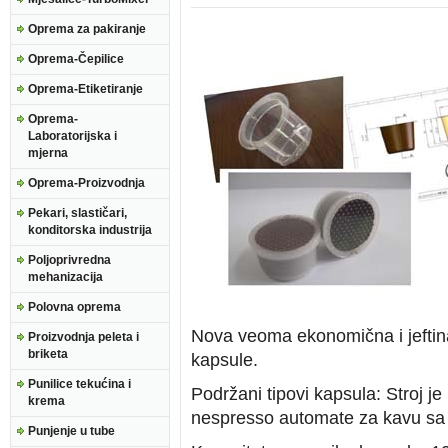
Oprema za pakiranje
Oprema-Čepilice
Oprema-Etiketiranje
Oprema-
Laboratorijska i
mjerna
Oprema-Proizvodnja
Pekari, slastičari,
konditorska industrija
Poljoprivredna
mehanizacija
Polovna oprema
Nova veoma ekonomična i jeftin
Proizvodnja peleta i
briketa
kapsule.
Punilice tekućina i
Podržani tipovi kapsula: Stroj j
krema
nespresso automate za kavu s
Punjenje u tube