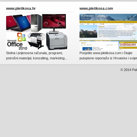
www.pletikosa.hr
www.pletikosa.com
Stolna i prijenosna računala, programi,
Posjetite www.pletikosa.com i čitajte
potrošni materijal, konzalting, marketing...
putopisne reportaže iz Hrvatske i svije
© 2014
Pak