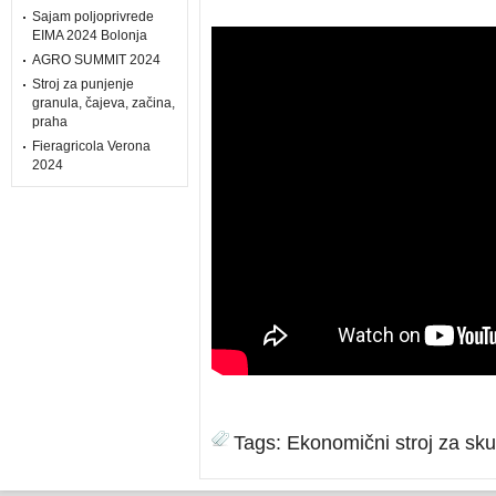
Sajam poljoprivrede
EIMA 2024 Bolonja
AGRO SUMMIT 2024
Stroj za punjenje
granula, čajeva, začina,
praha
Fieragricola Verona
2024
Tags:
Ekonomični stroj za sk