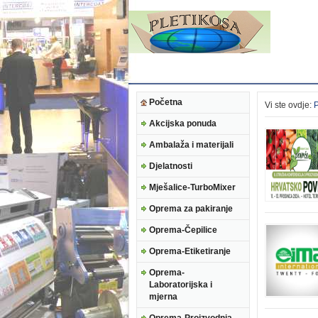
Početna
Vi ste ovdje:
Akcijska ponuda
Ambalaža i materijali
Djelatnosti
Mješalice-TurboMixer
Oprema za pakiranje
Oprema-Čepilice
Oprema-Etiketiranje
Oprema-
Laboratorijska i
mjerna