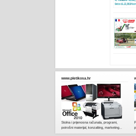
www.pletikosa.hr
Stolna i prijenosna računala, programi,
P
potrošni materijal, konzalting, marketing...
p