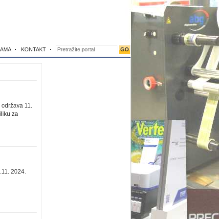
NAMA
KONTAKT
 održava 11.
liku za
.11. 2024.