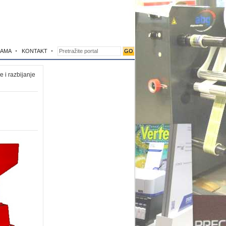
NAMA
KONTAKT
e i razbijanje