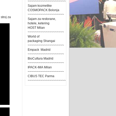
~~~~~~~~~~~~~~~~~~~~~
Sajam kozmetike
COSMOPACK Bolonja
~~~~~~~~~~~~~~~~~~~~
 stroj za
Sajam za restorane,
hotele, ketering
HOST Milan
~~~~~~~~~~~~~~~~~~~~
World of
packaging Shangai
~~~~~~~~~~~~~~~~~~~~
Empack Madrid
~~~~~~~~~~~~~~~~~~~~
BioCultura Madrid
~~~~~~~~~~~~~~~~~~~~
IPACK-IMA Milan
~~~~~~~~~~~~~~~~~~~~
CIBUS TEC Parma
~~~~~~~~~~~~~~~~~~~~~