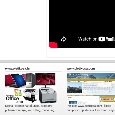
www.pletikosa.hr
www.pletikosa.com
Stolna i prijenosna računala, programi,
Posjetite www.pletikosa.com i čitajte
potrošni materijal, konzalting, marketing...
putopisne reportaže iz Hrvatske i svije