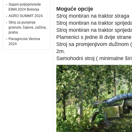
Sajam poljoprivrede
Moguće opcije
EIMA 2024 Bolonja
Stroj montiran na traktor straga
AGRO SUMMIT 2024
Stroj montiran na traktor sprijeda
Stroj za punjenje
granula, čajeva, začina,
Stroj montiran na traktor sprijed
praha
Plamenici s jedne ili dvije strane
Fieragricola Verona
Stroj sa promjenjivom dužinom
2024
2m.
Samohodni stroj ( minimalne šir