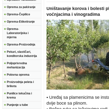
Oprema za pakiranje
Uništavanje korova i bolesti
voćnjacima i vinogradima
Oprema-Čepilice
Oprema-Etiketiranje
Oprema-
Laboratorijska i
mjerna
Oprema-Proizvodnja
Pekari, slastičari,
konditorska industrija
Poljoprivredna
mehanizacija
Polovna oprema
Proizvodnja peleta i
briketa
Punilice tekućina i
• Uređaj sa plamenicima se instal
krema
dvije boce sa plinom.
Punjenje u tube