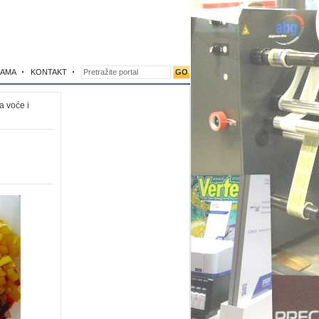
NAMA
KONTAKT
a voće i