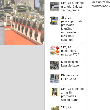
Idealno za ho
Stroj za punjenje
proizvođače 
granula, čajeva,
začina, praha
Stroj za
pakiranje zrnatih
proizvoda,
tekućina,
mozzarelle i
maslina u
salamuri
Stroj za
pakiranje u
mrežicu FT14
Mini linija za
kapsule kave
Klamerica za
FT12 Getra
Stroj za punjenje
zrnastih
proizvoda i
sipkog praha
Stroj za