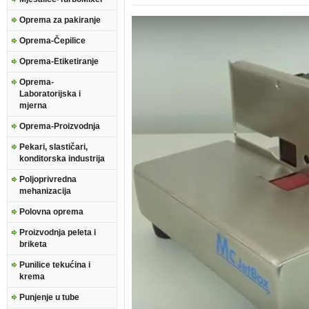
Oprema za pakiranje
Oprema-Čepilice
Oprema-Etiketiranje
Oprema-
Laboratorijska i
mjerna
Oprema-Proizvodnja
Pekari, slastičari,
konditorska industrija
Poljoprivredna
mehanizacija
Polovna oprema
Proizvodnja peleta i
briketa
Punilice tekućina i
krema
Punjenje u tube