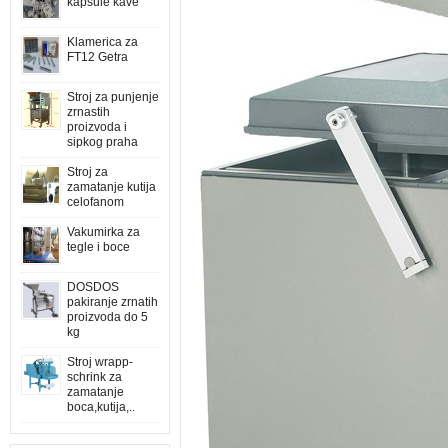
kapsule kave
Klamerica za
FT12 Getra
Stroj za punjenje
zrnastih
proizvoda i
sipkog praha
Stroj za
zamatanje kutija
celofanom
Vakumirka za
tegle i boce
DOSDOS
pakiranje zrnatih
proizvoda do 5
kg
Stroj wrapp-
schrink za
zamatanje
boca,kutija,..