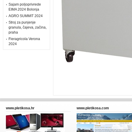
Sajam poljoprivrede
EIMA 2024 Bolonja
AGRO SUMMIT 2024
Stroj za punjenje
granula, čajeva, začina,
praha
Fieragricola Verona
2024
www.pletikosa.hr
www.pletikosa.com