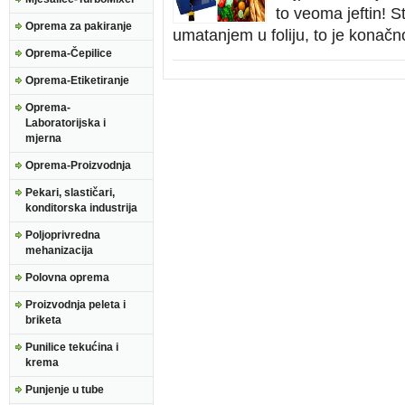
to veoma jeftin! S
Oprema za pakiranje
umatanjem u foliju, to je konačn
Oprema-Čepilice
Oprema-Etiketiranje
Oprema-
Laboratorijska i
mjerna
Oprema-Proizvodnja
Pekari, slastičari,
konditorska industrija
Poljoprivredna
mehanizacija
Polovna oprema
Proizvodnja peleta i
briketa
Punilice tekućina i
krema
Punjenje u tube