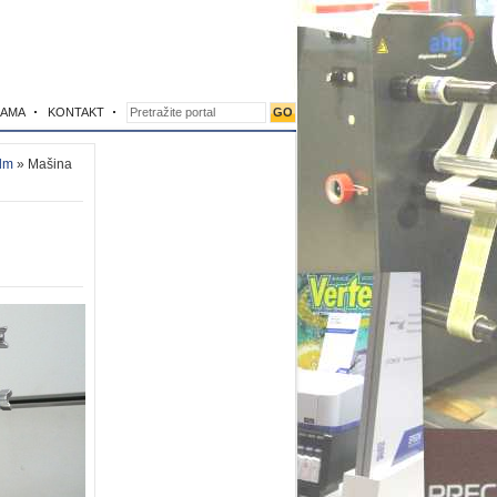
NAMA
KONTAKT
lm
» Mašina