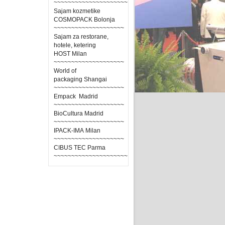
~~~~~~~~~~~~~~~~~~~~~
Sajam kozmetike
COSMOPACK Bolonja
~~~~~~~~~~~~~~~~~~~~
Sajam za restorane,
hotele, ketering
HOST Milan
~~~~~~~~~~~~~~~~~~~~
World of
packaging Shangai
~~~~~~~~~~~~~~~~~~~~
Empack Madrid
~~~~~~~~~~~~~~~~~~~~
BioCultura Madrid
~~~~~~~~~~~~~~~~~~~~
IPACK-IMA Milan
~~~~~~~~~~~~~~~~~~~~
CIBUS TEC Parma
~~~~~~~~~~~~~~~~~~~~~