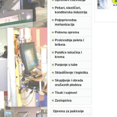
Oprema-Proizvodnja
Pekari, slastičari,
konditorska industrija
Poljoprivredna
mehanizacija
Polovna oprema
Proizvodnja peleta i
briketa
Punilice tekućina i
krema
Punjenje u tube
Skladištenje i logistika
Skupljanje i obrada
orašastih plodova
Tisak i sajmovi
Zastupstva
Oprema za pakiranje