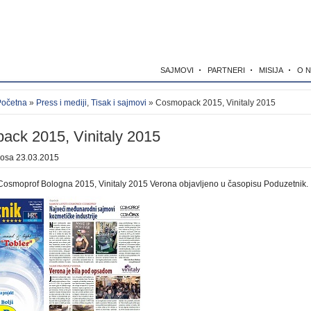
SAJMOVI
PARTNERI
MISIJA
O 
Početna
»
Press i mediji
,
Tisak i sajmovi
» Cosmopack 2015, Vinitaly 2015
ck 2015, Vinitaly 2015
kosa
23.03.2015
osmoprof Bologna 2015, Vinitaly 2015 Verona objavljeno u časopisu Poduzetnik.